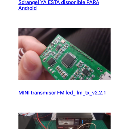
Sdrangel YA ESTA disponible PARA
Android
MINI transmisor FM lcd_ fm_tx_v2.2.1