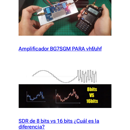
Amplificador BG7SGM PARA vhf/uhf
SDR de 8 bits vs 16 bits ¿Cuál es la
diferencia?