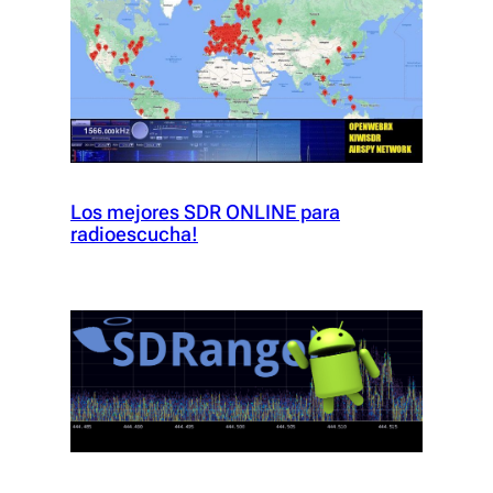
Los mejores SDR ONLINE para
radioescucha!