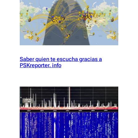
Saber quien te escucha gracias a
PSKreporter. info