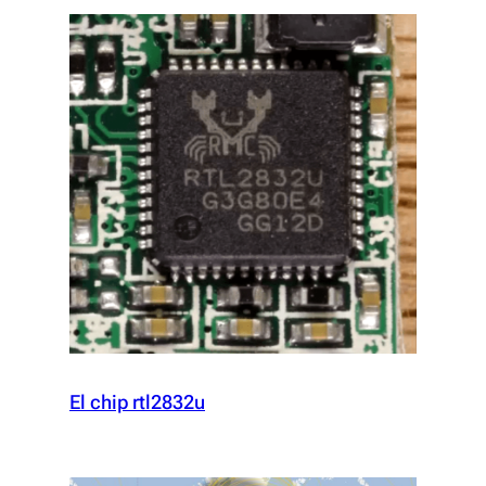
El chip rtl2832u