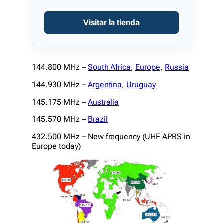
Visitar la tienda
144.800 MHz –
South Africa
,
Europe
,
Russia
144.930 MHz –
Argentina
,
Uruguay
145.175 MHz –
Australia
145.570 MHz –
Brazil
432.500 MHz – New frequency (UHF APRS in
Europe today)