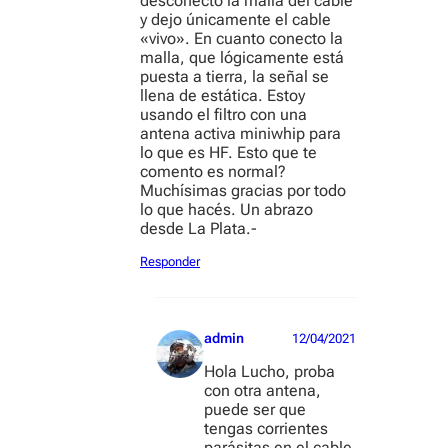
desconecto la malla del cable
y dejo únicamente el cable
«vivo». En cuanto conecto la
malla, que lógicamente está
puesta a tierra, la señal se
llena de estática. Estoy
usando el filtro con una
antena activa miniwhip para
lo que es HF. Esto que te
comento es normal?
Muchísimas gracias por todo
lo que hacés. Un abrazo
desde La Plata.-
Responder
admin
12/04/2021
Hola Lucho, proba
con otra antena,
puede ser que
tengas corrientes
parásitas en el cable