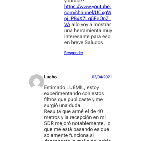
youtube?
https://www.youtube.
com/channel/UCxgW
oj_PBxX7Lq5FnOnZ_
VA
allo voy a mostrar
una herramienta muy
interesante para eso
en breve Saludos
Responder
Lucho
03/04/2021
Estimado LU8MIL, estoy
experimentando con estos
filtros que publicaste y me
surgió una duda.
Resulta que armé el de 40
metros y la recepción en mi
SDR mejoró notablemente, lo
que me está pasando es que
solamente funciona si