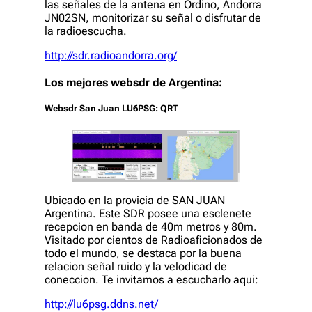
las señales de la antena en Ordino, Andorra
JN02SN, monitorizar su señal o disfrutar de
la radioescucha.
http://sdr.radioandorra.org/
Los mejores websdr de Argentina:
Websdr San Juan LU6PSG: QRT
Ubicado en la provicia de SAN JUAN
Argentina. Este SDR posee una esclenete
recepcion en banda de 40m metros y 80m.
Visitado por cientos de Radioaficionados de
todo el mundo, se destaca por la buena
relacion señal ruido y la velodicad de
coneccion. Te invitamos a escucharlo aqui:
http://lu6psg.ddns.net/