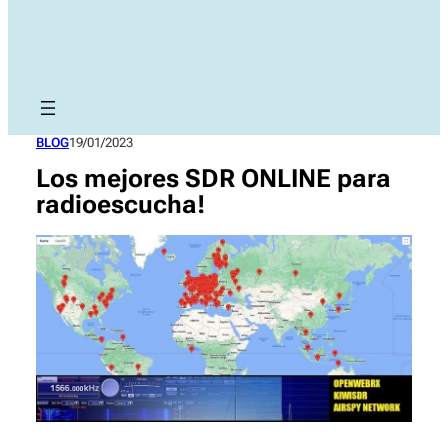
BLOG
19/01/2023
Los mejores SDR ONLINE para
radioescucha!