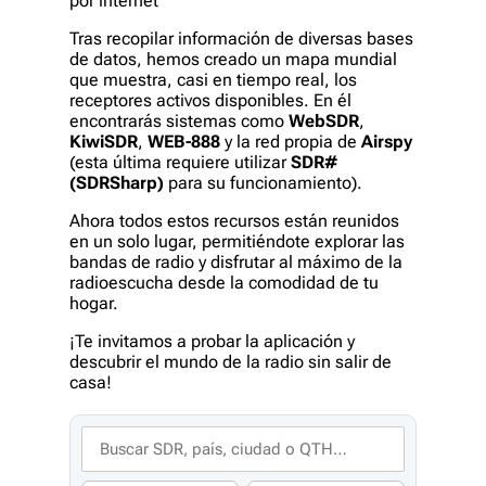
por internet
Tras recopilar información de diversas bases
de datos, hemos creado un mapa mundial
que muestra, casi en tiempo real, los
receptores activos disponibles. En él
encontrarás sistemas como
WebSDR
,
KiwiSDR
,
WEB-888
y la red propia de
Airspy
(esta última requiere utilizar
SDR#
(SDRSharp)
para su funcionamiento).
Ahora todos estos recursos están reunidos
en un solo lugar, permitiéndote explorar las
bandas de radio y disfrutar al máximo de la
radioescucha desde la comodidad de tu
hogar.
¡Te invitamos a probar la aplicación y
descubrir el mundo de la radio sin salir de
casa!
Buscar
por
nombre,