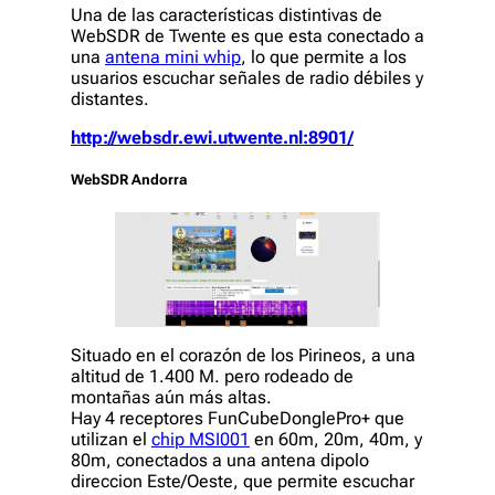
Una de las características distintivas de
WebSDR de Twente es que esta conectado a
una
antena mini whip
, lo que permite a los
usuarios escuchar señales de radio débiles y
distantes.
http://websdr.ewi.utwente.nl:8901/
WebSDR Andorra
Situado en el corazón de los Pirineos, a una
altitud de 1.400 M. pero rodeado de
montañas aún más altas.
Hay 4 receptores FunCubeDonglePro+ que
utilizan el
chip MSI001
en 60m, 20m, 40m, y
80m, conectados a una antena dipolo
direccion Este/Oeste, que permite escuchar