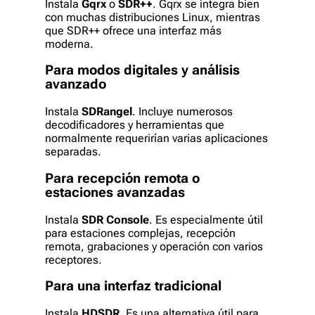
Instala
Gqrx
o
SDR++
. Gqrx se integra bien
con muchas distribuciones Linux, mientras
que SDR++ ofrece una interfaz más
moderna.
Para modos digitales y análisis
avanzado
Instala
SDRangel
. Incluye numerosos
decodificadores y herramientas que
normalmente requerirían varias aplicaciones
separadas.
Para recepción remota o
estaciones avanzadas
Instala
SDR Console
. Es especialmente útil
para estaciones complejas, recepción
remota, grabaciones y operación con varios
receptores.
Para una interfaz tradicional
Instala
HDSDR
. Es una alternativa útil para