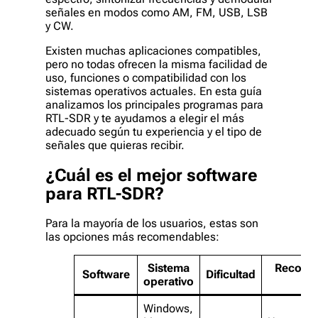
señales en modos como AM, FM, USB, LSB
y CW.
Existen muchas aplicaciones compatibles,
pero no todas ofrecen la misma facilidad de
uso, funciones o compatibilidad con los
sistemas operativos actuales. En esta guía
analizamos los principales programas para
RTL-SDR y te ayudamos a elegir el más
adecuado según tu experiencia y el tipo de
señales que quieras recibir.
¿Cuál es el mejor software
para RTL-SDR?
Para la mayoría de los usuarios, estas son
las opciones más recomendables:
Sistema
Recome
Software
Dificultad
operativo
pa
Windows,