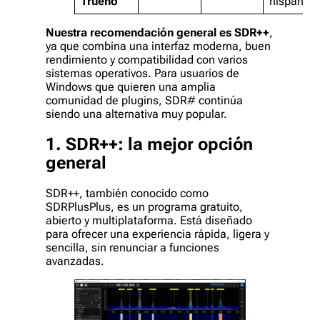
Trueno
hispanoh
Nuestra recomendación general es SDR++
,
ya que combina una interfaz moderna, buen
rendimiento y compatibilidad con varios
sistemas operativos. Para usuarios de
Windows que quieren una amplia
comunidad de plugins, SDR# continúa
siendo una alternativa muy popular.
1. SDR++: la mejor opción
general
SDR++, también conocido como
SDRPlusPlus, es un programa gratuito,
abierto y multiplataforma. Está diseñado
para ofrecer una experiencia rápida, ligera y
sencilla, sin renunciar a funciones
avanzadas.