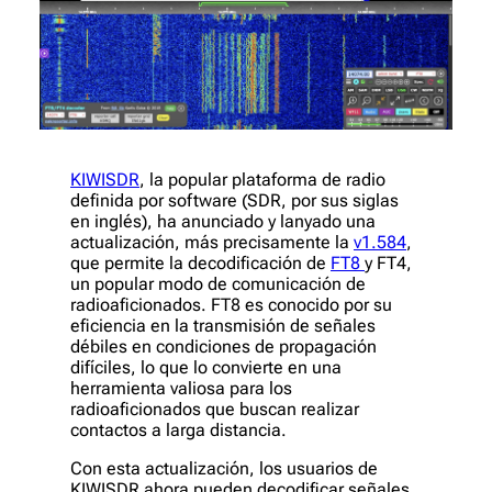
KIWISDR
, la popular plataforma de radio
definida por software (SDR, por sus siglas
en inglés), ha anunciado y lanyado una
actualización, más precisamente la
v1.584
,
que permite la decodificación de
FT8
y FT4,
un popular modo de comunicación de
radioaficionados. FT8 es conocido por su
eficiencia en la transmisión de señales
débiles en condiciones de propagación
difíciles, lo que lo convierte en una
herramienta valiosa para los
radioaficionados que buscan realizar
contactos a larga distancia.
Con esta actualización, los usuarios de
KIWISDR ahora pueden decodificar señales