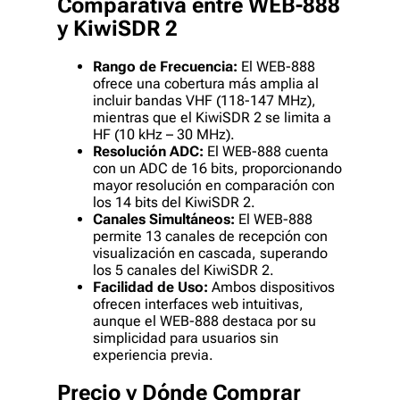
Comparativa entre WEB-888
y KiwiSDR 2
Rango de Frecuencia:
El WEB-888
ofrece una cobertura más amplia al
incluir bandas VHF (118-147 MHz),
mientras que el KiwiSDR 2 se limita a
HF (10 kHz – 30 MHz).
Resolución ADC:
El WEB-888 cuenta
con un ADC de 16 bits, proporcionando
mayor resolución en comparación con
los 14 bits del KiwiSDR 2.
Canales Simultáneos:
El WEB-888
permite 13 canales de recepción con
visualización en cascada, superando
los 5 canales del KiwiSDR 2.
Facilidad de Uso:
Ambos dispositivos
ofrecen interfaces web intuitivas,
aunque el WEB-888 destaca por su
simplicidad para usuarios sin
experiencia previa.
Precio y Dónde Comprar