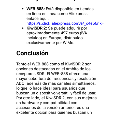
WEB-888:
Está disponible en tiendas
en línea en línea como Aliexpress
enlace aqui:
https://s.click.aliexpress.com/e/_c4e56nkF
KiwiSDR 2:
Se puede adquirir por
aproximadamente 497 euros (IVA
incluido) en Europa, distribuido
exclusivamente por WiMo.
Conclusión
Tanto el WEB-888 como el KiwiSDR 2 son
opciones destacadas en el ámbito de los
receptores SDR. El WEB-888 ofrece una
mayor cobertura de frecuencias y resolución
ADC, además de más canales simultáneos,
lo que lo hace ideal para usuarios que
buscan un dispositivo versátil y fácil de usar.
Por otro lado, el KiwiSDR 2, con sus mejoras
en hardware y compatibilidad con
accesorios de la versión anterior, es una
excelente opción para quienes buscan un