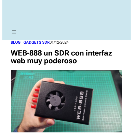
BLOG
 · 
GADGETS SDR
01/12/2024
WEB-888 un SDR con interfaz
web muy poderoso