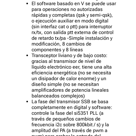
El software basado en V se puede usar
para operaciones no autorizadas
rápidas y completas (qsk y semi-qsk),
o ejecución auxiliar en modo digital
(sin interfaz cat o ptt) para interruptor
rx/tx, con salida ptt externa de control
de retardo tx/pa -Simple instalación y
modificación, 8 cambios de
componentes y 8 líneas
Transceptor liviano y de bajo costo:
gracias al transmisor de nivel de
líquido electrónico eer, tiene una alta
eficiencia energética (no se necesita
un disipador de calor enorme) y un
diseño simple (no se necesitan
amplificadores de potencia lineales
balanceados complejos)
La fase del transmisor SSB se basa
completamente en digital y software:
controle la fase del si5351 PLL (a
través de pequeños cambios de
frecuencia i2c sobre 800kbit / s) y la
amplitud del PA (a través de pwm a