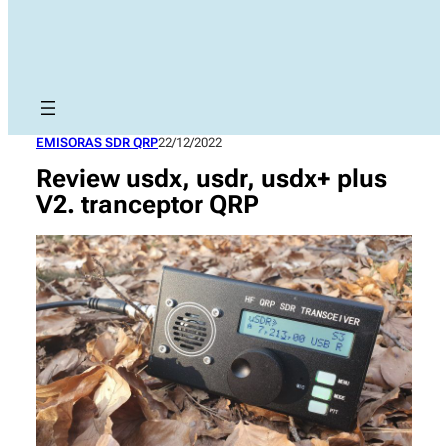
EMISORAS SDR QRP
22/12/2022
Review usdx, usdr, usdx+ plus
V2. tranceptor QRP